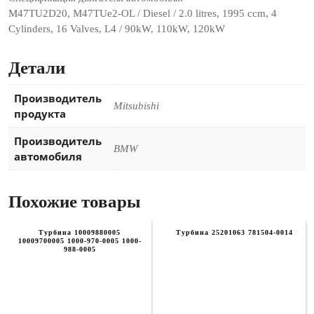
M47TU2D20, M47TUe2-OL / Diesel / 2.0 litres, 1995 ccm, 4
Cylinders, 16 Valves, L4 / 90kW, 110kW, 120kW
Детали
Производитель
Mitsubishi
продукта
Производитель
BMW
автомобиля
Похожие товары
Турбина 10009880005
Турбина 25201063 781504-0014
10009700005 1000-970-0005 1000-
988-0005