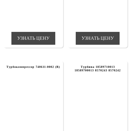
УЗНАТЬ ЦЕНУ
УЗНАТЬ ЦЕНУ
Турбокомпрессор 740611-0002 (R)
Турбина 18589710013
18589700013 8570243 8570242