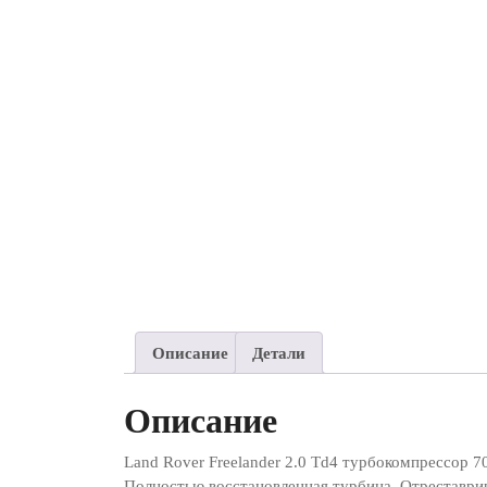
Описание
Детали
Описание
Land Rover Freelander 2.0 Td4 турбокомпрессор 
Полностью восстановленная турбина. Отреставри