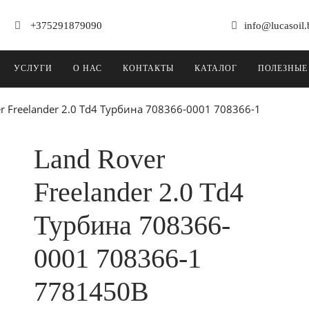
+375291879090
info@lucasoil.
УСЛУГИ
О НАС
КОНТАКТЫ
КАТАЛОГ
ПОЛЕЗНЫЕ
r Freelander 2.0 Td4 Турбина 708366-0001 708366-1
Land Rover
Freelander 2.0 Td4
Турбина 708366-
0001 708366-1
7781450B