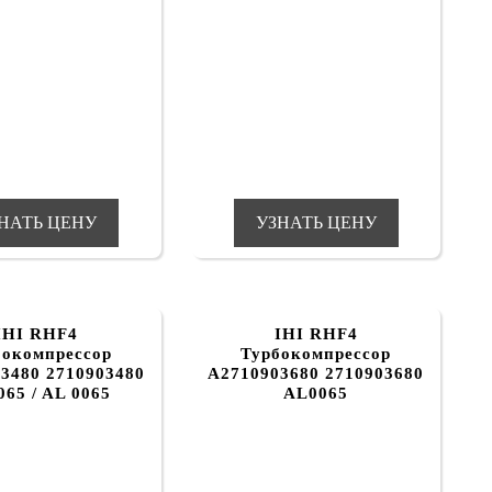
НАТЬ ЦЕНУ
УЗНАТЬ ЦЕНУ
IHI RHF4
IHI RHF4
бокомпрессор
Турбокомпрессор
3480 2710903480
A2710903680 2710903680
65 / AL 0065
AL0065