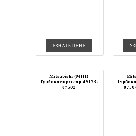
УЗНАТЬ ЦЕНУ
УЗ
Mitsubishi (MHI)
Mit
Турбокомпрессор 49173-
Турбоко
07502
0750