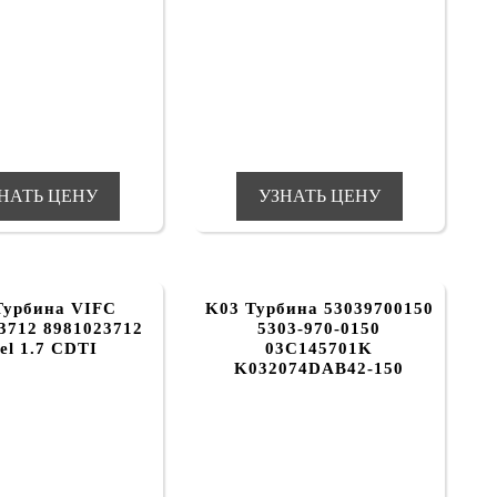
НАТЬ ЦЕНУ
УЗНАТЬ ЦЕНУ
Турбина VIFC
K03 Турбина 53039700150
3712 8981023712
5303-970-0150
el 1.7 CDTI
03C145701K
K032074DAB42-150