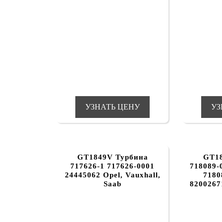
УЗНАТЬ ЦЕНУ
УЗ
GT1849V Турбина
GT1
717626-1 717626-0001
718089-
24445062 Opel, Vauxhall,
7180
Saab
8200267