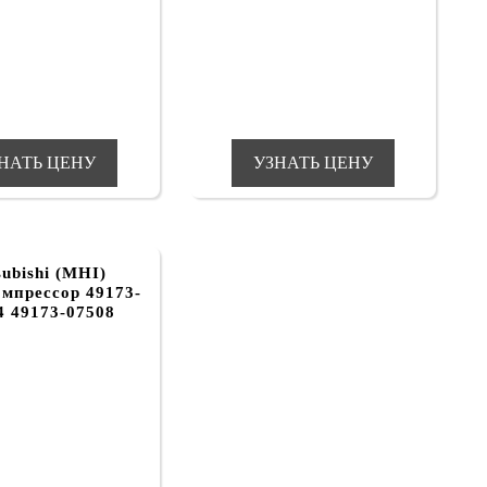
НАТЬ ЦЕНУ
УЗНАТЬ ЦЕНУ
subishi (MHI)
мпрессор 49173-
4 49173-07508