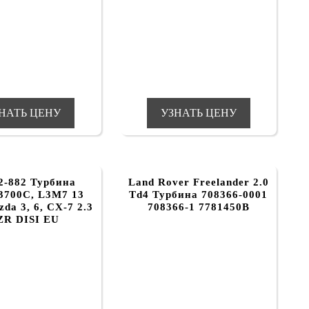
НАТЬ ЦЕНУ
УЗНАТЬ ЦЕНУ
2-882 Турбина
Land Rover Freelander 2.0
3700C, L3M7 13
Td4 Турбина 708366-0001
da 3, 6, CX-7 2.3
708366-1 7781450B
R DISI EU