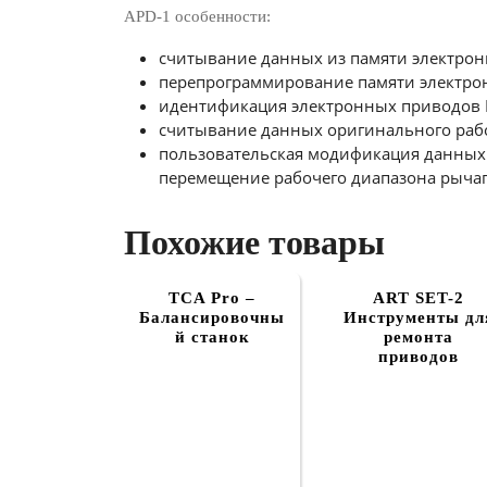
APD-1 особенности:
считывание данных из памяти электрон
перепрограммирование памяти электро
идентификация электронных приводов He
считывание данных оригинального рабо
пользовательская модификация данных 
перемещение рабочего диапазона рычаг
Похожие товары
TCA Pro –
ART SET-2
Балансировочны
Инструменты дл
й станок
ремонта
приводов