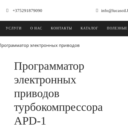
+375291879090
info@lucasoil.
УСЛУГИ
О НАС
КОНТАКТЫ
КАТАЛОГ
ПОЛЕЗНЫЕ
Программатор электронных приводов
Программатор
электронных
приводов
турбокомпрессора
APD-1