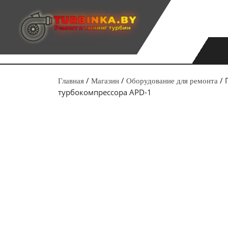
Перейти
к
содержимому
/
/
/ 
Главная
Магазин
Оборудование для ремонта
турбокомпрессора APD-1