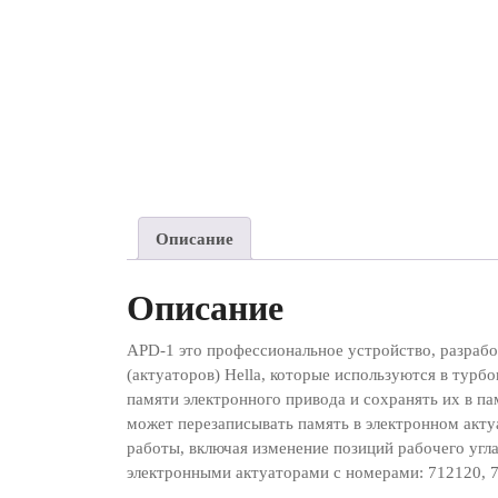
Описание
Описание
APD-1 это профессиональное устройство, разраб
(актуаторов) Hella, которые используются в турб
памяти электронного привода и сохранять их в п
может перезаписывать память в электронном акту
работы, включая изменение позиций рабочего угла.
электронными актуаторами с номерами: 712120, 7