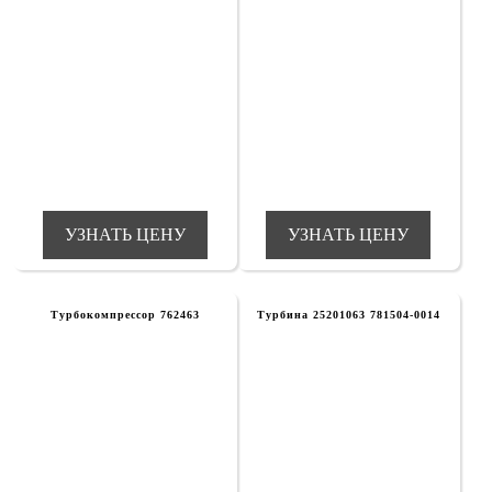
УЗНАТЬ ЦЕНУ
УЗНАТЬ ЦЕНУ
Турбокомпрессор 762463
Турбина 25201063 781504-0014