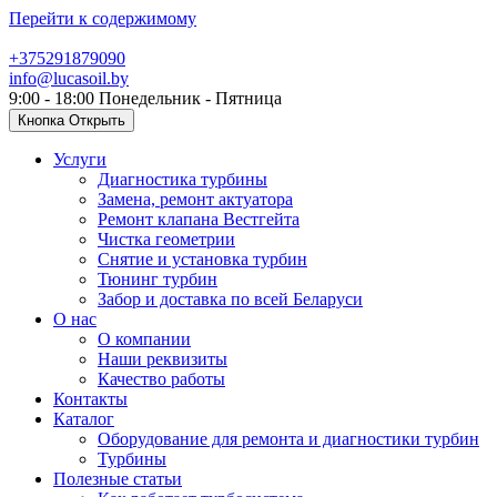
Перейти к содержимому
+375291879090
info@lucasoil.by
9:00 - 18:00 Понедельник - Пятница
Кнопка Открыть
Услуги
Диагностика турбины
Замена, ремонт актуатора
Ремонт клапана Вестгейта
Чистка геометрии
Снятие и установка турбин
Тюнинг турбин
Забор и доставка по всей Беларуси
О нас
О компании
Наши реквизиты
Качество работы
Контакты
Каталог
Оборудование для ремонта и диагностики турбин
Турбины
Полезные статьи