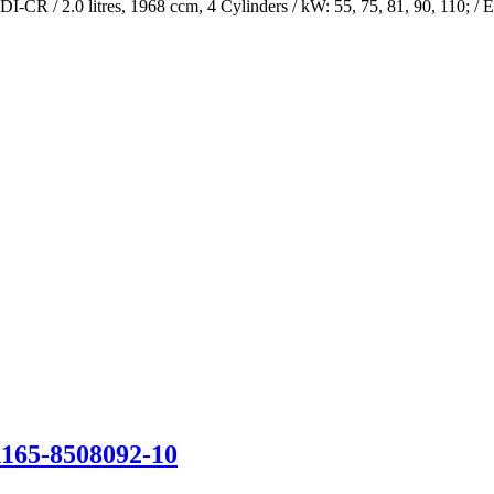
/ 2.0 litres, 1968 ccm, 4 Cylinders / kW: 55, 75, 81, 90, 110; / 
1165-8508092-10