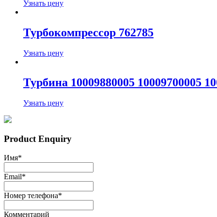
Узнать цену
Турбокомпрессор 762785
Узнать цену
Турбина 10009880005 10009700005 10
Узнать цену
Product Enquiry
Имя
*
Email
*
Номер телефона
*
Комментарий