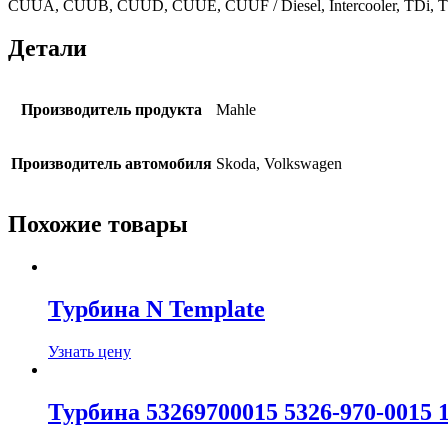
CUUA, CUUB, CUUD, CUUE, CUUF / Diesel, Intercooler, TDi, TDI-CR 
Детали
Производитель продукта
Mahle
Производитель автомобиля
Skoda, Volkswagen
Похожие товары
Турбина N Template
Узнать цену
Турбина 53269700015 5326-970-0015 