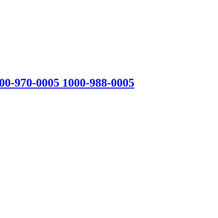
00-970-0005 1000-988-0005