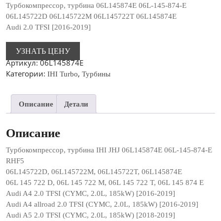
Турбокомпрессор, турбина 06L145874E 06L-145-874-E
06L145722D 06L145722M 06L145722T 06L145874E
Audi 2.0 TFSI [2016-2019]
УЗНАТЬ ЦЕНУ
Артикул:
06L145874E
Категории:
,
IHI Turbo
Турбины
Описание
Детали
Описание
Турбокомпрессор, турбина IHI JHJ 06L145874E 06L-145-874-E
RHF5
06L145722D, 06L145722M, 06L145722T, 06L145874E
06L 145 722 D, 06L 145 722 M, 06L 145 722 T, 06L 145 874 E
Audi A4 2.0 TFSI (CYMC, 2.0L, 185kW) [2016-2019]
Audi A4 allroad 2.0 TFSI (CYMC, 2.0L, 185kW) [2016-2019]
Audi A5 2.0 TFSI (CYMC, 2.0L, 185kW) [2018-2019]