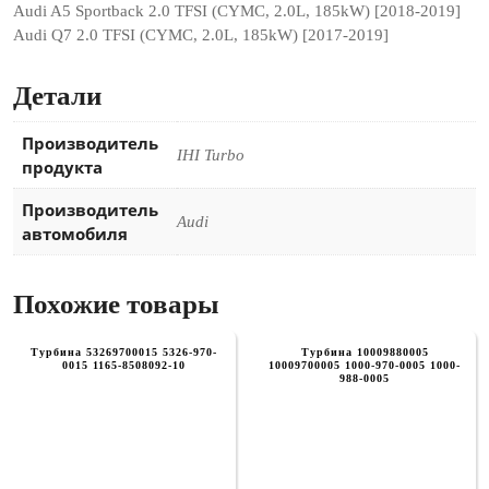
Audi A5 Sportback 2.0 TFSI (CYMC, 2.0L, 185kW) [2018-2019]
Audi Q7 2.0 TFSI (CYMC, 2.0L, 185kW) [2017-2019]
Детали
Производитель
IHI Turbo
продукта
Производитель
Audi
автомобиля
Похожие товары
Турбина 53269700015 5326-970-
Турбина 10009880005
0015 1165-8508092-10
10009700005 1000-970-0005 1000-
988-0005