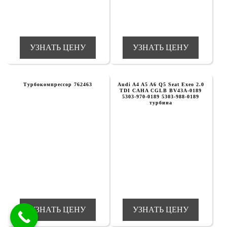
УЗНАТЬ ЦЕНУ
УЗНАТЬ ЦЕНУ
Турбокомпрессор 762463
Audi A4 A5 A6 Q5 Seat Exeo 2.0
TDI CAHA CGLB BV43A-0189
5303-970-0189 5303-988-0189
турбина
УЗНАТЬ ЦЕНУ
УЗНАТЬ ЦЕНУ