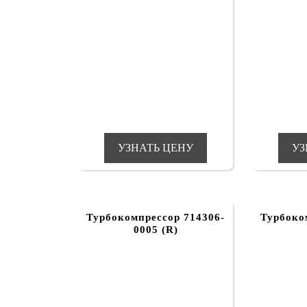
УЗНАТЬ ЦЕНУ
УЗ
Турбокомпрессор 714306-
Турбоко
0005 (R)