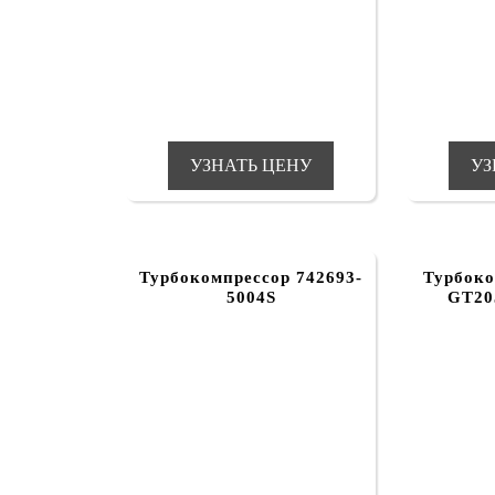
УЗНАТЬ ЦЕНУ
УЗ
Турбокомпрессор 742693-
Турбоко
5004S
GT20