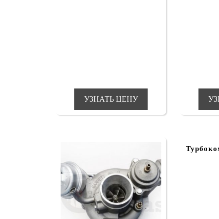
УЗНАТЬ ЦЕНУ
УЗ
Турбоко