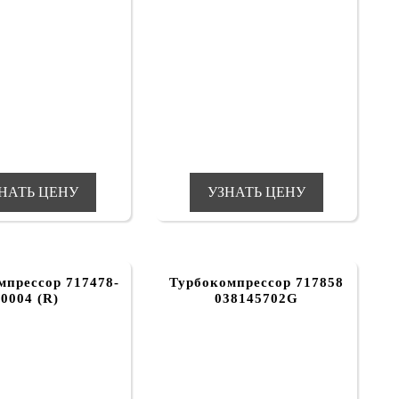
НАТЬ ЦЕНУ
УЗНАТЬ ЦЕНУ
мпрессор 717478-
Турбокомпрессор 717858
0004 (R)
038145702G