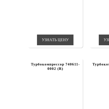
УЗНАТЬ ЦЕНУ
УЗ
Турбокомпрессор 740611-
Турбоко
0002 (R)