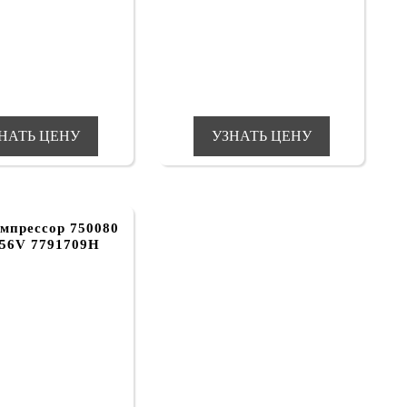
НАТЬ ЦЕНУ
УЗНАТЬ ЦЕНУ
мпрессор 750080
56V 7791709H