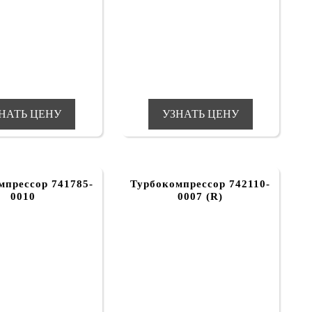
НАТЬ ЦЕНУ
УЗНАТЬ ЦЕНУ
мпрессор 741785-
Турбокомпрессор 742110-
0010
0007 (R)