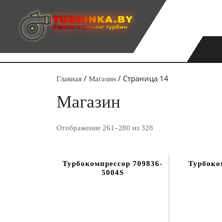
Перейти
к
содержимому
/
/ Страница 14
Главная
Магазин
Магазин
Отображение 261–280 из 328
Турбокомпрессор 709836-
Турбоко
5004S