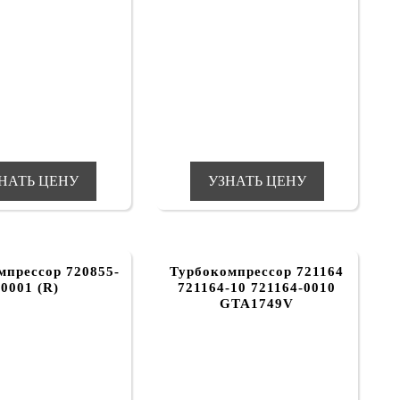
НАТЬ ЦЕНУ
УЗНАТЬ ЦЕНУ
мпрессор 720855-
Турбокомпрессор 721164
0001 (R)
721164-10 721164-0010
GTA1749V