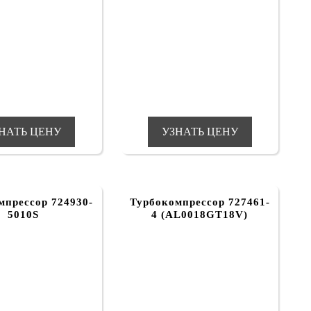
НАТЬ ЦЕНУ
УЗНАТЬ ЦЕНУ
мпрессор 724930-
Турбокомпрессор 727461-
5010S
4 (AL0018GT18V)