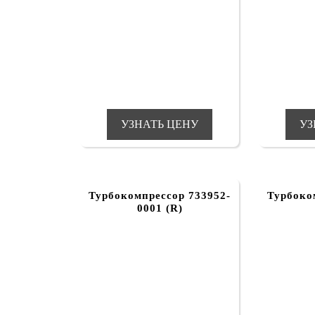
УЗНАТЬ ЦЕНУ
УЗ
Турбокомпрессор 733952-
Турбоко
0001 (R)