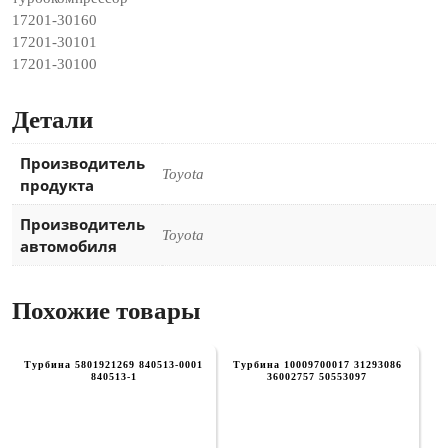
17201-30160
17201-30101
17201-30100
Детали
Производитель
Toyota
продукта
Производитель
Toyota
автомобиля
Похожие товары
Турбина 5801921269 840513-0001
Турбина 10009700017 31293086
840513-1
36002757 50553097