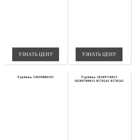
УЗНАТЬ ЦЕНУ
УЗНАТЬ ЦЕНУ
Турбина 53039880193
Турбина 18589710013
18589700013 8570243 8570242