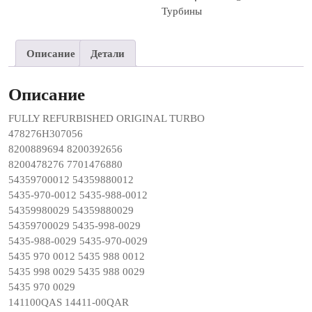
Турбины
Описание
Детали
Описание
FULLY REFURBISHED ORIGINAL TURBO
478276H307056
8200889694 8200392656
8200478276 7701476880
54359700012 54359880012
5435-970-0012 5435-988-0012
54359980029 54359880029
54359700029 5435-998-0029
5435-988-0029 5435-970-0029
5435 970 0012 5435 988 0012
5435 998 0029 5435 988 0029
5435 970 0029
141100QAS 14411-00QAR